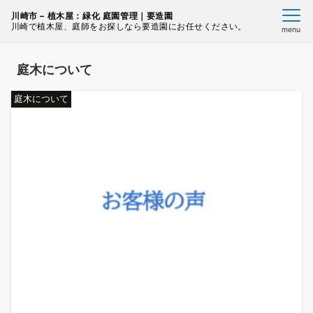
川崎市 – 植木屋：緑化 庭園管理｜要造園
川崎で植木屋、庭師をお探しなら要造園にお任せください。
menu
庭木について
庭木について