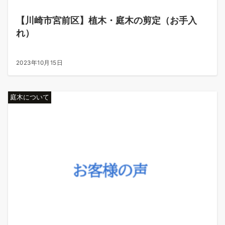
【川崎市宮前区】植木・庭木の剪定（お手入
れ）
2023年10月15日
庭木について