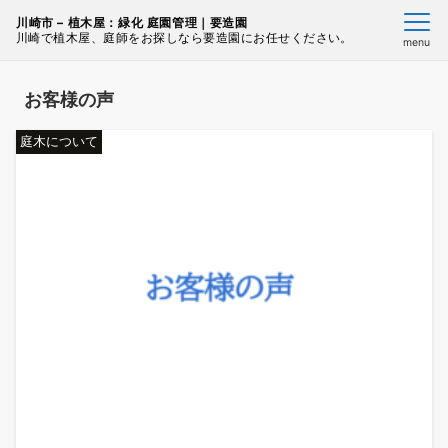
川崎市 – 植木屋：緑化 庭園管理｜要造園
川崎で植木屋、庭師をお探しなら要造園にお任せください。
menu
お客様の声
庭木について