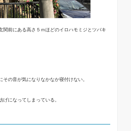
玄関前にある高さ５ｍほどのイロハモミジとツバキ
にその音が気になりなかなか寝付けない。
妨げになってしまっている。