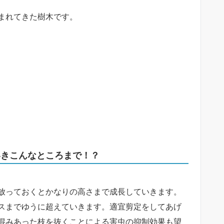
まれてきた樹木です。
いきこんなところまで！？
放っておくとかなりの高さまで成長していきます。
スまでゆうに超えていきます。適宜剪定をしてあげ
混みあった枝を抜くことによる害虫の抑制効果も望