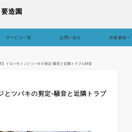
｜要造園
サービス一覧
お問い合せ
作業事例
市】イロハモミジとツバキの剪定-騒音と近隣トラブル対策
ジとツバキの剪定-騒音と近隣トラブ