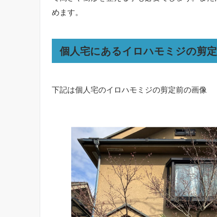
めます。
個人宅にあるイロハモミジの剪定
下記は個人宅のイロハモミジの剪定前の画像