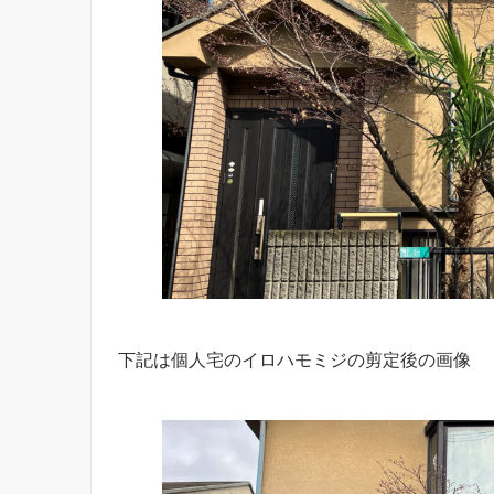
下記は個人宅のイロハモミジの剪定後の画像