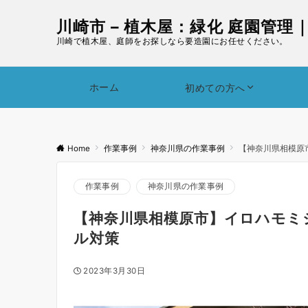
川崎市 – 植木屋：緑化 庭園管理
川崎で植木屋、庭師をお探しなら要造園にお任せください。
ホーム
初めての方へ
Home
作業事例
神奈川県の作業事例
【神奈川県相模原
作業事例
神奈川県の作業事例
【神奈川県相模原市】イロハモミ
ル対策
2023年3月30日