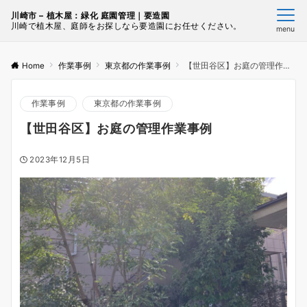
川崎市 – 植木屋：緑化 庭園管理｜要造園
川崎で植木屋、庭師をお探しなら要造園にお任せください。
menu
Home
作業事例
東京都の作業事例
【世田谷区】お庭の管理作業事例
作業事例
東京都の作業事例
【世田谷区】お庭の管理作業事例
2023年12月5日